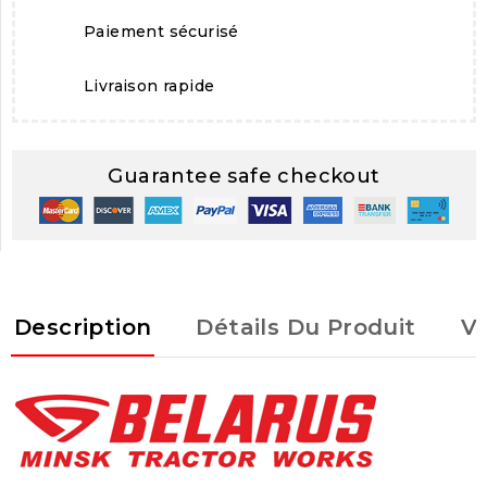
Paiement sécurisé
Livraison rapide
Guarantee safe checkout
Description
Détails Du Produit
Vu