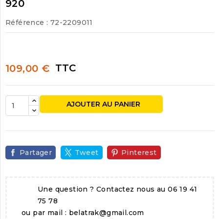
920
Référence
: 72-2209011
TTC
109,00 €
AJOUTER AU PANIER
Partager
Tweet
Pinterest
Une question ? Contactez nous au 06 19 41
75 78
ou par mail : belatrak@gmail.com