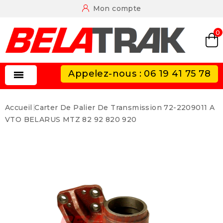
Mon compte
0
Appelez-nous : 06 19 41 75 78

Accueil
Carter De Palier De Transmission 72-2209011 A
VTO BELARUS MTZ 82 92 820 920