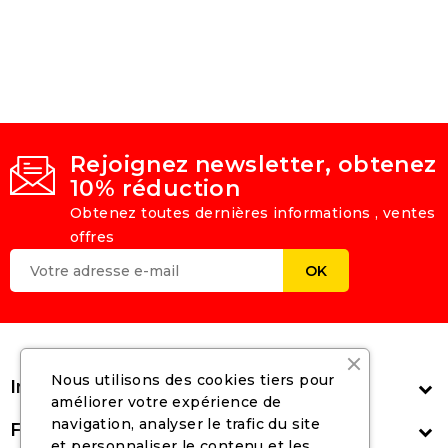
Rejoignez newsletter, obtenez
10% réduction
Obtenez toutes dernières informations , ventes
offres
Nous utilisons des cookies tiers pour
Informations

améliorer votre expérience de
navigation, analyser le trafic du site
Follow Us

et personnaliser le contenu et les