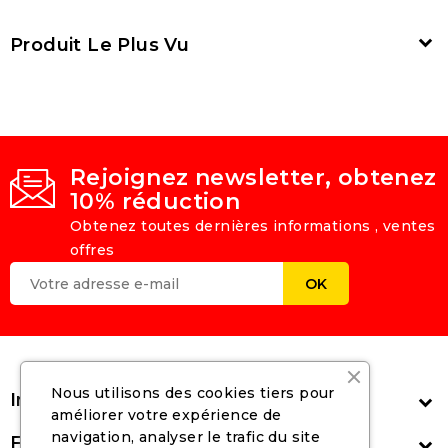

Produit Le Plus Vu
Rejoignez newsletter, obtenez
10% réduction
Obtenez toutes dernières informations , ventes
offres
Nous utilisons des cookies tiers pour
Informations

améliorer votre expérience de
navigation, analyser le trafic du site
Follow Us
