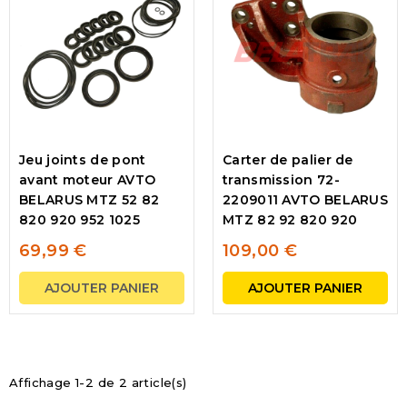
Jeu joints de pont
Carter de palier de
avant moteur AVTO
transmission 72-
BELARUS MTZ 52 82
2209011 AVTO BELARUS
820 920 952 1025
MTZ 82 92 820 920
69,99 €
109,00 €
AJOUTER PANIER
AJOUTER PANIER
Affichage 1-2 de 2 article(s)