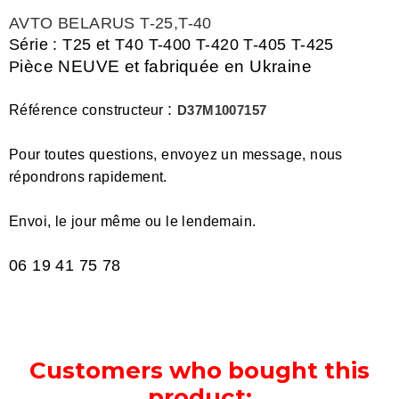
AVTO BELARUS T-25,T-40
Série :
T25 et T40 T-400 T-420 T-405 T-425
ièce NEUVE et fabriquée en Ukraine
P
:
Référence constructeur
D37M1007157
Pour toutes questions, envoyez un message, nous
répondrons rapidement.
Envoi, le jour même ou le lendemain.
06 19 41 75 78
Customers who bought this
product: