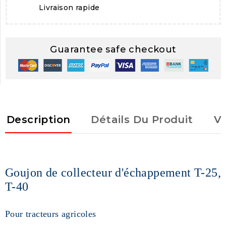
Livraison rapide
Guarantee safe checkout
Description
Détails Du Produit
Vu
Goujon de collecteur d'échappement T-25,
T-40
Pour tracteurs agricoles