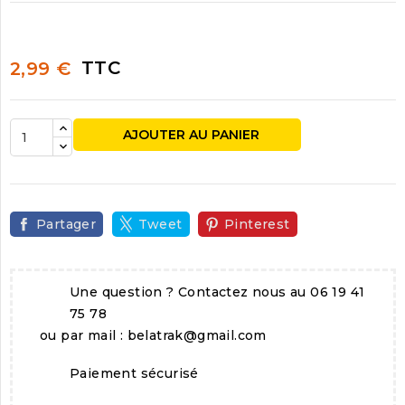
TTC
2,99 €
AJOUTER AU PANIER
Partager
Tweet
Pinterest
Une question ? Contactez nous au 06 19 41
75 78
ou par mail : belatrak@gmail.com
Paiement sécurisé