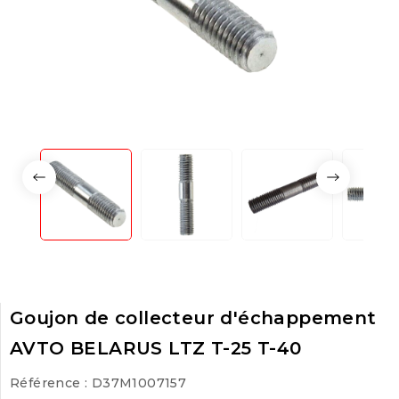
Goujon de collecteur d'échappement
AVTO BELARUS LTZ T-25 T-40
Référence
: D37M1007157