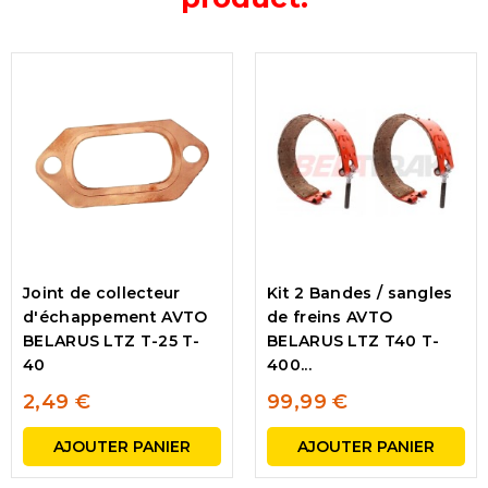
Joint de collecteur
Kit 2 Bandes / sangles
d'échappement AVTO
de freins AVTO
BELARUS LTZ T-25 T-
BELARUS LTZ T40 T-
40
400...
2,49 €
99,99 €
AJOUTER PANIER
AJOUTER PANIER