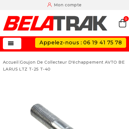
Mon compte
0
Appelez-nous : 06 19 41 75 78

Accueil
Goujon De Collecteur D'échappement AVTO BE
LARUS LTZ T-25 T-40