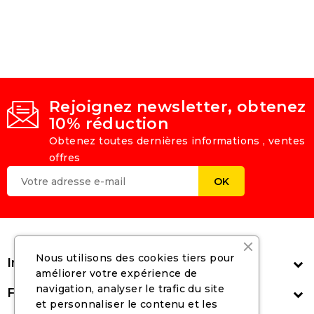
Rejoignez newsletter, obtenez
10% réduction
Obtenez toutes dernières informations , ventes
offres
Nous utilisons des cookies tiers pour
Informations

améliorer votre expérience de
navigation, analyser le trafic du site
Follow Us

et personnaliser le contenu et les